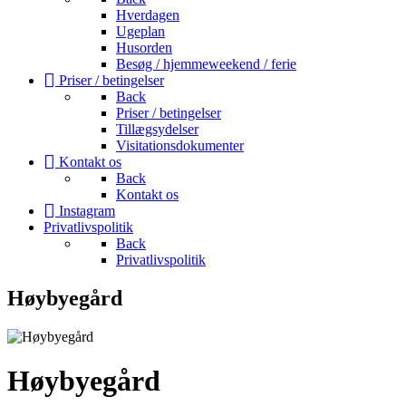
Hverdagen
Ugeplan
Husorden
Besøg / hjemmeweekend / ferie
Priser / betingelser
Back
Priser / betingelser
Tillægsydelser
Visitationsdokumenter
Kontakt os
Back
Kontakt os
Instagram
Privatlivspolitik
Back
Privatlivspolitik
Høybyegård
Høybyegård