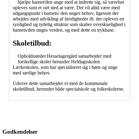
hjælpe barnet/den unge med at indrette sig, så værelset
opleves som et rart sted at være. Det vil altid være med
udgangspunkt i barnets/ den unges behov, ligesom der
arbejdes med udvikling af færdigheder ift. der opleves en
synlighed og tydelig struktur som skaber overskuelighed i
barnets/den unges verden, og med dette en trykbase.
Skoletilbud:
Opholdsstedet Hesselagergård samarbejder med
forskellige skoler herunder Heldagsskolen
Lærkeskolen, som har specialiseret sig i børn og unge
med særlige behov.
Udover dette samarbejder vi med de kommunale
skoletilbud, herunder både specialskole og folkeskolerne.
Godkendelser