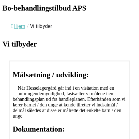
Bo-behandlingstilbud APS
Hjem
/
Vi tilbyder
Vi tilbyder
Målsætning / udvikling:
Når Hesselagergård går ind i en visitation med en
anbringendemyndighed, fastsætter vi målene i en
behandlingsplan ud fra handleplanen. Efterhånden som vi
lærer barnet / den unge at kende tilretter vi indsatmål /
delmål således at disse er målrette det enkelte barn / den
unge.
Dokumentation: