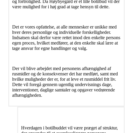
og fortrolighed. Da Høybyegård er et lille botilbud vil der
være mulighed for i høj grad at tage hensyn til dette.
Det er vores opfattelse, at alle mennesker er unikke med
hver deres personlige og individuelle forskelligheder.
Indsatsen skal derfor være rettet imod den enkelte persons
egen proces, hvilket medfører, at den enkelte skal lære at
tage ansvar for egne handlinger og valg.
Der vil blive arbejdet med personens afhængighed af
rusmidler og de konsekvenser det har medført, samt med
hvilke muligheder der er, for at leve et rusmiddel frit liv.
Dette vil foregå gennem ugentlig undervisnings dage,
interventioner, daglige samtaler og opgaver vedrørende
afhængigheden.
Hverdagen i botilbuddet vil være præget af struktur,