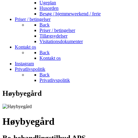
Ugeplan
Husorden
Besøg / hjemmeweekend / ferie
Priser / betingelser
Back
Priser / betingelser
Tillægsydelser
Visitationsdokumenter
Kontakt os
Back
Kontakt os
Instagram
Privatlivspolitik
Back
Privatlivspolitik
Høybyegård
Høybyegård
Bo-behandlingstilbud APS