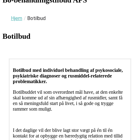
Hjem
/
Botilbud
Botilbud
Botilbud med individuel behandling af psykosociale,
psykiatriske diagnoser og rusmiddel-relaterede
problematikker.
Botilbuddet vil som overordnet mål have, at den enkelte
skal komme ud af sin afhængighed af rusmidler, samt få
en så meningsfuld start på livet, i så gode og trygge
rammer som muligt.
I det daglige vil der blive lagt stor vægt på én til én
kontakt for at opbygge en bæredygtig relation med tillid