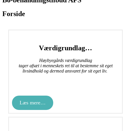
Forside
Værdigrundlag…
Høybyegårds værdigrundlag
tager afsæt i menneskets ret til at bestemme sit eget
livsindhold og dermed ansvaret for sit eget liv.
Læs mere…