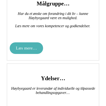
Målgruppe…
Har du et ønske om forandring i dit liv – kunne
Høybyegaard være en mulighed.
Læs mere om vores kompetencer og godkendelser.
Læs mere…
Ydelser…
Høybyegaard er leverandør af individuelle og tilpassede
behandlingsopgaver…