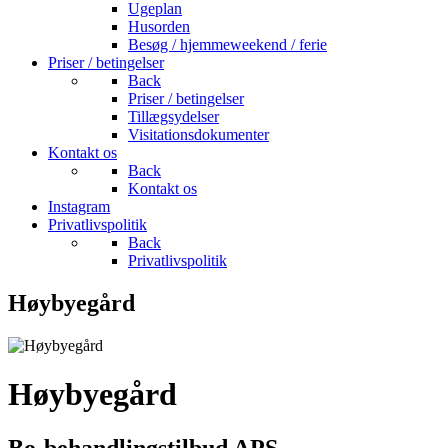
Ugeplan
Husorden
Besøg / hjemmeweekend / ferie
Priser / betingelser
Back
Priser / betingelser
Tillægsydelser
Visitationsdokumenter
Kontakt os
Back
Kontakt os
Instagram
Privatlivspolitik
Back
Privatlivspolitik
Høybyegård
Høybyegård
Bo-behandlingstilbud APS