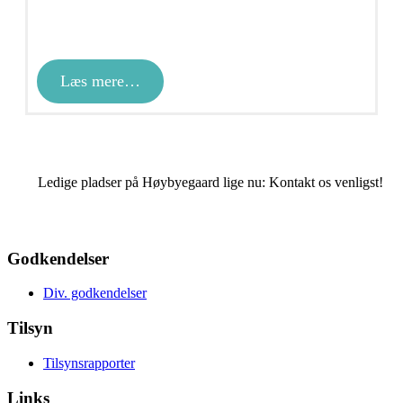
Læs mere…
Ledige pladser på Høybyegaard lige nu: Kontakt os venligst!
Godkendelser
Div. godkendelser
Tilsyn
Tilsynsrapporter
Links